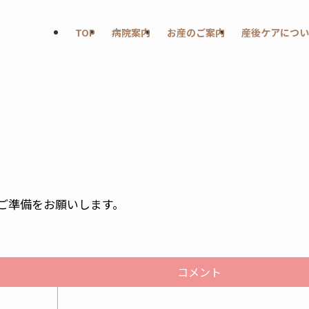
TOP
病院案内
お産のご案内
産後ケアについ
ご準備をお願いします。
コメント