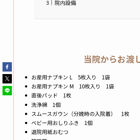
院内設備
当院からお渡し
お産用ナプキン L 5枚入り 1袋
お産用ナプキン M 10枚入り 1袋
直後パッド 1枚
洗浄綿 1個
スムースガウン（分娩時の入院着） 1枚
ベビー用おしりふき 1個
退院用紙おむつ