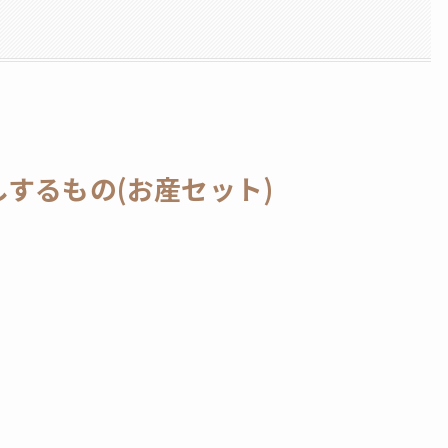
するもの(お産セット)