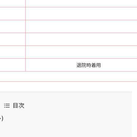
退院時着用
目次
)