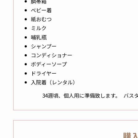
臍帯箱
ベビー着
紙おむつ
ミルク
哺乳瓶
シャンプー
コンディショナー
ボディーソープ
ドライヤー
入院着（レンタル）
34週頃、個人用に準備致します。 バス
購